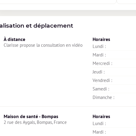
alisation et déplacement
À distance
Horaires
Clarisse propose la consultation en vidéo
Lundi : 
Mardi : 
Mercredi : 
Jeudi : 
Vendredi : 
Samedi : 
Dimanche : 
Maison de santé - Bompas
Horaires
2 rue des Aygals, Bompas, France
Lundi : 
Mardi : 