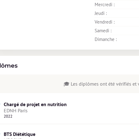
Mercredi : 
Jeudi : 
Vendredi : 
Samedi : 
Dimanche : 
lômes
🎓 Les diplômes ont été vérifiés et v
Chargé de projet en nutrition
EDNH Paris
2022
BTS Diététique