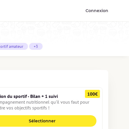
Connexion
ortif amateur
+3
100€
ion du sportif - Bilan + 1 suivi
mpagnement nutritionnel qu'il vous faut pour 
dre vos objectifs sportifs !
Sélectionner