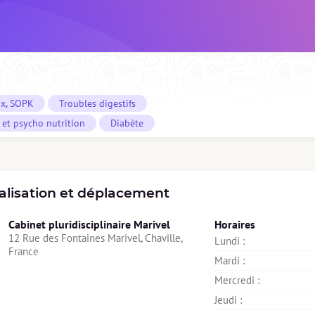
x, SOPK
Troubles digestifs
et psycho nutrition
Diabète
alisation et déplacement
Cabinet pluridisciplinaire Marivel
Horaires
12 Rue des Fontaines Marivel, Chaville, 
Lundi : 
France
Mardi : 
Mercredi : 
Jeudi : 