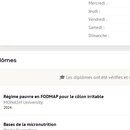
Mercredi : 
Jeudi : 
Vendredi : 
Samedi : 
Dimanche : 
lômes
🎓 Les diplômes ont été vérifiés et v
Régime pauvre en FODMAP pour le côlon irritable
MONASH University
2024
Bases de la micronutrition