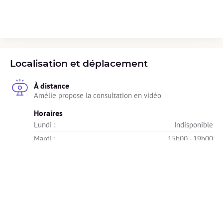
Localisation et déplacement
À distance
Amélie propose la consultation en vidéo
Horaires
Lundi : 
Indisponible
Mardi : 
15h00 - 19h00
Mercredi : 
15h00 - 19h00
Jeudi : 
15h00 - 19h00
Vendredi : 
15h00 - 19h00
Samedi : 
Indisponible
Dimanche : 
Indisponible