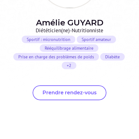
Amélie
GUYARD
Diététicien(ne)-Nutritionniste
Sportif : micronutrition
Sportif amateur
Rééquilibrage alimentaire
Prise en charge des problèmes de poids
Diabète
+2
Prendre rendez-vous