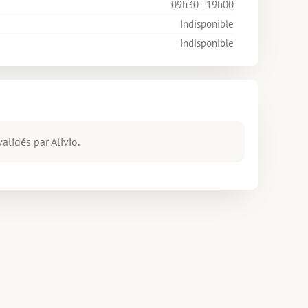
09h30 - 19h00
Indisponible
Indisponible
alidés par Alivio.