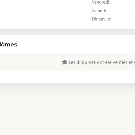
Vendredi : 
Samedi : 
Dimanche : 
lômes
🎓 Les diplômes ont été vérifiés et v