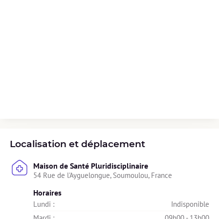
Localisation et déplacement
Maison de Santé Pluridisciplinaire
54 Rue de l'Ayguelongue, Soumoulou, France
Horaires
Lundi : 
Indisponible
Mardi : 
09h00 - 13h00