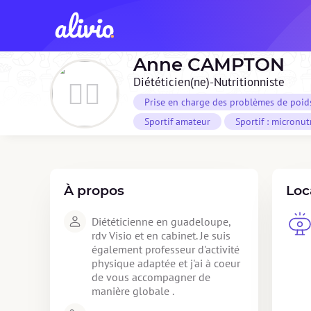
Anne
CAMPTON
Diététicien(ne)-Nutritionniste
Prise en charge des problèmes de poid
Sportif amateur
Sportif : micronut
À propos
Loc
Diététicienne en guadeloupe, 
rdv Visio et en cabinet. Je suis 
également professeur d'activité 
physique adaptée et j'ai à coeur 
de vous accompagner de 
manière globale .