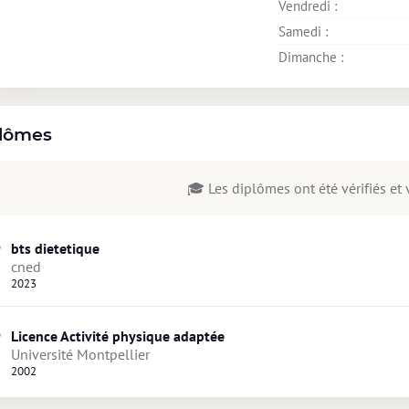
Vendredi : 
Samedi : 
Dimanche : 
lômes
🎓 Les diplômes ont été vérifiés et v
bts dietetique
cned
2023
Licence Activité physique adaptée
Université Montpellier
2002