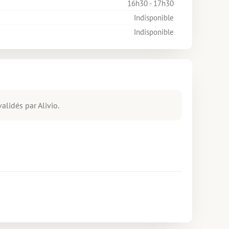
16h30 - 17h30
Indisponible
Indisponible
alidés par Alivio.