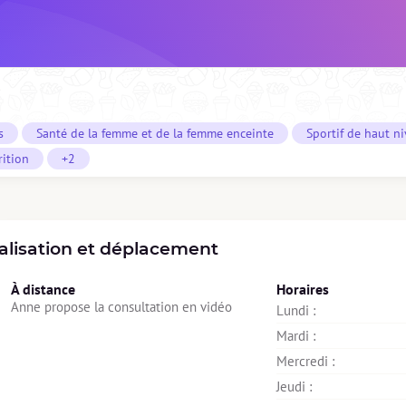
s
Santé de la femme et de la femme enceinte
Sportif de haut n
rition
+2
alisation et déplacement
À distance
Horaires
Anne propose la consultation en vidéo
Lundi : 
Mardi : 
Mercredi : 
Jeudi : 