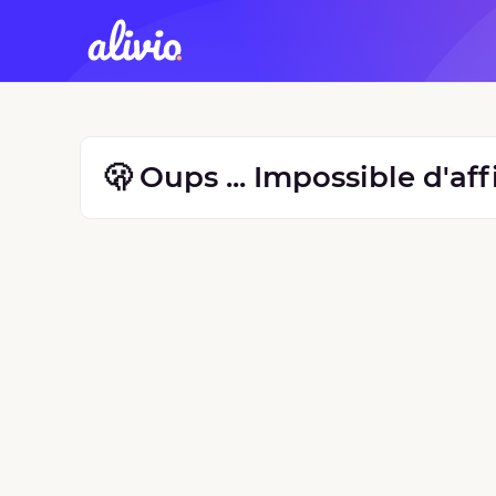
🫢 Oups ... Impossible d'af