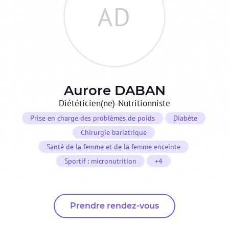
AD
Aurore
DABAN
Diététicien(ne)-Nutritionniste
Prise en charge des problèmes de poids
Diabète
Chirurgie bariatrique
Santé de la femme et de la femme enceinte
Sportif : micronutrition
+4
Prendre rendez-vous