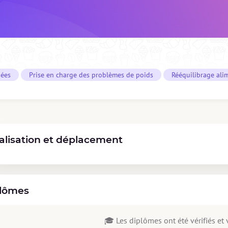
gées
Prise en charge des problèmes de poids
Rééquilibrage ali
alisation et déplacement
lômes
🎓 Les diplômes ont été vérifiés et v