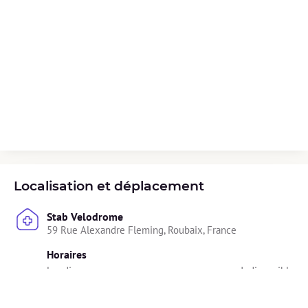
Localisation et déplacement
Stab Velodrome
59 Rue Alexandre Fleming, Roubaix, France
Horaires
Lundi : 
Indisponible
Mardi : 
17h00 - 19h00