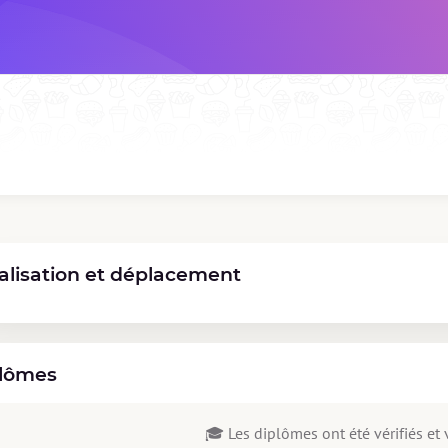
alisation et déplacement
lômes
🎓 Les diplômes ont été vérifiés et v