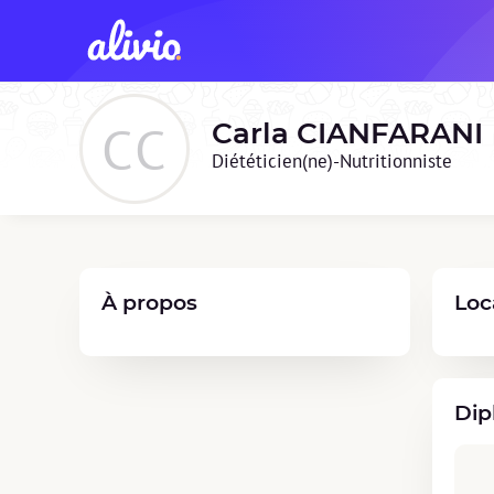
CC
Carla
CIANFARANI
Diététicien(ne)-Nutritionniste
À propos
Loc
Dip