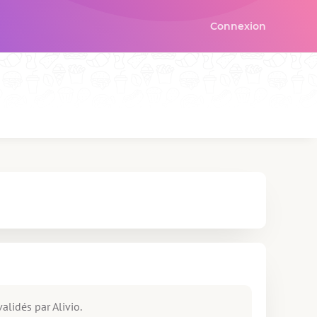
Connexion
alidés par Alivio.