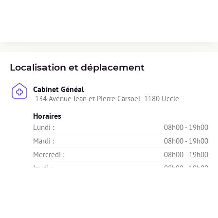
Localisation et déplacement
Cabinet Généal
 134 Avenue Jean et Pierre Carsoel  1180 Uccle
Horaires
Lundi : 
08h00 - 19h00
Mardi : 
08h00 - 19h00
Mercredi : 
08h00 - 19h00
Jeudi : 
08h00 - 19h00
Vendredi : 
08h00 - 19h00
Samedi : 
Indisponible
Dimanche : 
Indisponible