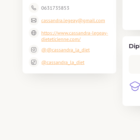
0631735853
cassandra.legeay@gmail.com
https://www.cassandra-legeay-
dieteticienne.com/
Dip
@@cassandra_la_diet
@cassandra_la_diet