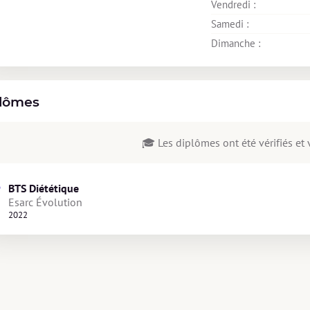
Vendredi : 
Samedi : 
Dimanche : 
lômes
🎓 Les diplômes ont été vérifiés et v
BTS Diététique
Esarc Évolution
2022