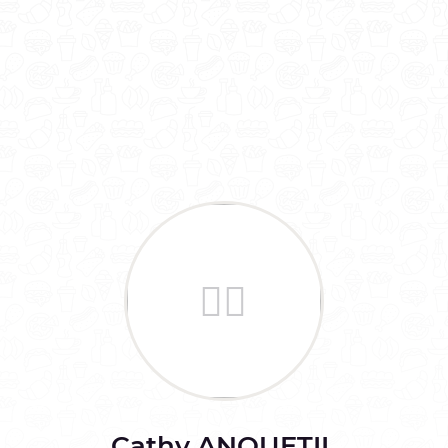
Cathy
ANQUETIL