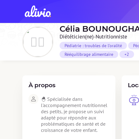
Célia
BOUNOUGH
Diététicien(ne)-Nutritionniste
Pédiatrie : troubles de l’oralité
Péd
Rééquilibrage alimentaire
+2
À propos
Loc
🐣 Spécialisée dans 
l'accompagnement nutritionnel 
des petits, je propose un suivi 
adapté pour répondre aux 
problématiques de santé et de 
croissance de votre enfant. 
