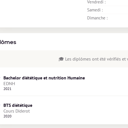
Vendredi : 
Samedi : 
Dimanche : 
lômes
🎓 Les diplômes ont été vérifiés et v
Bachelor diététique et nutrition Humaine
EDNH
2021
BTS diététique
Cours Diderot 
2020