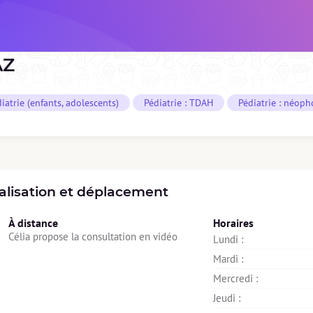
AZ
iatrie (enfants, adolescents)
Pédiatrie : TDAH
Pédiatrie : néoph
alisation et déplacement
À distance
Horaires
Célia propose la consultation en vidéo
Lundi : 
Mardi : 
Mercredi : 
Jeudi : 