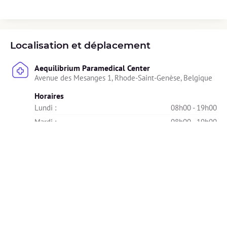
Localisation et déplacement
Aequilibrium Paramedical Center
Avenue des Mesanges 1, Rhode-Saint-Genèse, Belgique
Horaires
Lundi : 
08h00 - 19h00
Mardi : 
08h00 - 19h00
Mercredi : 
08h00 - 19h00
Jeudi : 
08h00 - 19h00
Vendredi : 
08h00 - 19h00
Samedi : 
Indisponible
Dimanche : 
Indisponible