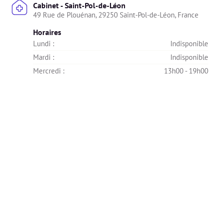
Cabinet - Saint-Pol-de-Léon
49 Rue de Plouénan, 29250 Saint-Pol-de-Léon, France
Horaires
Lundi : 
Indisponible
Mardi : 
Indisponible
Mercredi : 
13h00 - 19h00
Jeudi : 
08h00 - 19h00
Vendredi : 
08h00 - 19h00
Samedi : 
08h00 - 14h00
Dimanche : 
Indisponible
Cabinet - Morlaix
1 Place Traoulen, Morlaix, France
Horaires
Lundi : 
08h00 - 19h00
Mardi : 
08h00 - 13h30