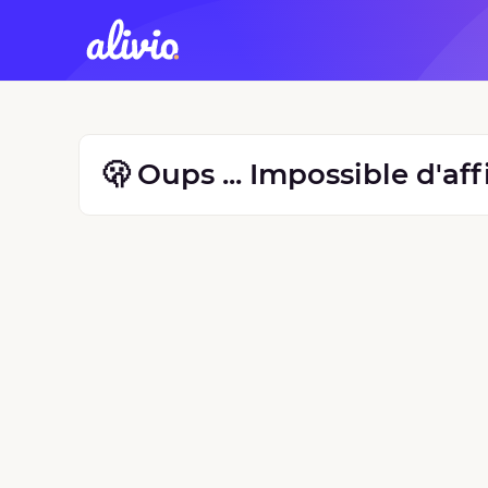
🫢 Oups ... Impossible d'af