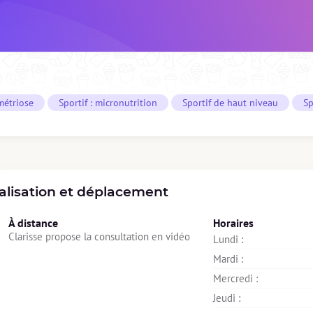
étriose
Sportif : micronutrition
Sportif de haut niveau
Sp
alisation et déplacement
À distance
Horaires
Clarisse propose la consultation en vidéo
Lundi : 
Mardi : 
Mercredi : 
Jeudi : 