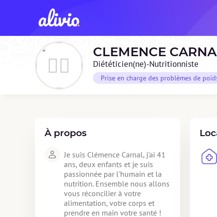
CLEMENCE
CARNA
Diététicien(ne)-Nutritionniste
Prise en charge des problèmes de poid
À propos
Loc
Je suis Clémence Carnal, j'ai 41 
ans, deux enfants et je suis 
passionnée par l'humain et la 
nutrition. Ensemble nous allons 
vous réconcilier à votre 
alimentation, votre corps et 
prendre en main votre santé !