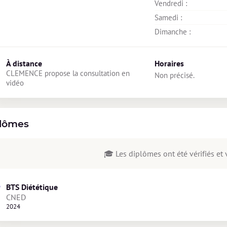
Vendredi : 
Samedi : 
Dimanche : 
À distance
Horaires
CLEMENCE propose la consultation en 
Non précisé.
vidéo
lômes
🎓 Les diplômes ont été vérifiés et v
BTS Diététique
CNED
2024