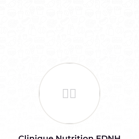
Clinique Nutrition EDNH