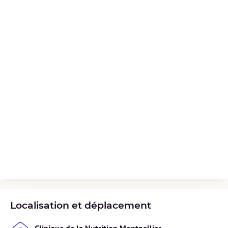
Localisation et déplacement
Clinique de la Nutrition Montpellier