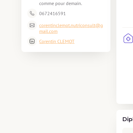
comme pour demain.
0672416591
corentinclemot.nutriconsult@g
mail.com
Corentin CLEMOT
Dip