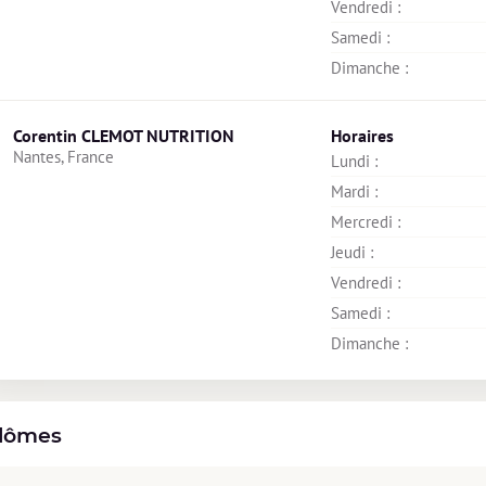
Vendredi : 
Samedi : 
Dimanche : 
Corentin CLEMOT NUTRITION
Horaires
Nantes, France
Lundi : 
Mardi : 
Mercredi : 
Jeudi : 
Vendredi : 
Samedi : 
Dimanche : 
lômes