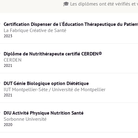
🎓 Les diplômes ont été vérifiés et v
Certification Dispenser de l'Éducation Thérapeutique du Patien
La Fabrique Créative de Santé 
2023
Diplôme de Nutrithérapeute certifié CERDEN®
CERDEN
2021
DUT Génie Biologique option Diététique
IUT Montpellier-Sète / Université de Montpellier
2021
DIU Activité Physique Nutrition Santé
Sorbonne Université 
2020