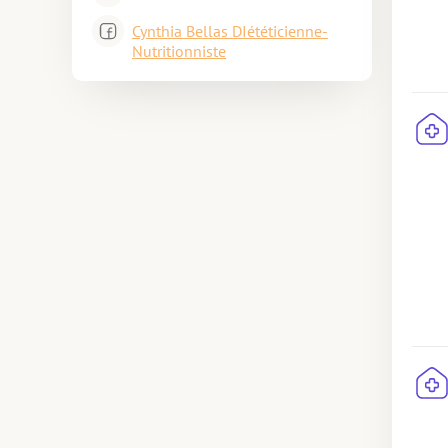
Cynthia Bellas DIététicienne-
Nutritionniste