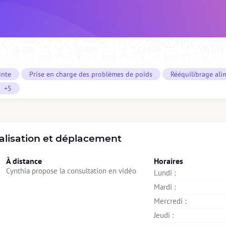
inte
Prise en charge des problèmes de poids
Rééquilibrage ali
+5
alisation et déplacement
À distance
Horaires
Cynthia propose la consultation en vidéo
Lundi : 
Mardi : 
Mercredi : 
Jeudi : 