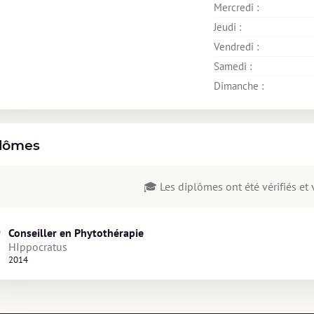
Mercredi : 
Jeudi : 
Vendredi : 
Samedi : 
Dimanche : 
lômes
🎓 Les diplômes ont été vérifiés et v
Conseiller en Phytothérapie
HIppocratus
2014