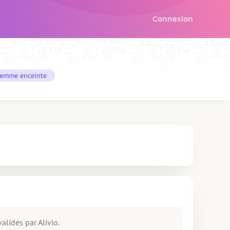
Connexion
 femme enceinte
alidés par Alivio.