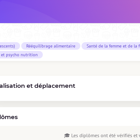
lescents)
Rééquilibrage alimentaire
Santé de la femme et de la
et psycho nutrition
alisation et déplacement
lômes
🎓 Les diplômes ont été vérifiés et v