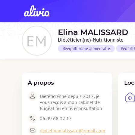
Elina
MALISSARD
EM
Diététicien(ne)-Nutritionniste
Rééquilibrage alimentaire
Pédiatr
À propos
Loc
Diététicienne depuis 2012, je 
vous reçois à mon cabinet de 
Bugeat ou en téléconsultation
06 09 68 02 17
diet.elinamalissard@gmail.com