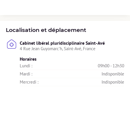
Localisation et déplacement
Cabinet libéral pluridisciplinaire Saint-Avé
4 Rue Jean Guyomarc'h, Saint-Avé, France
Horaires
Lundi : 
09h00 - 12h30
Mardi : 
Indisponible
Mercredi : 
Indisponible
Jeudi : 
09h00 - 20h30
Vendredi : 
Indisponible
Samedi : 
Indisponible
Dimanche : 
Indisponible