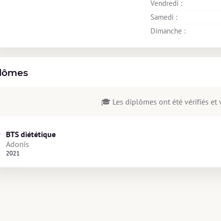
Vendredi : 
Samedi : 
Dimanche : 
lômes
🎓 Les diplômes ont été vérifiés et v
BTS diététique
Adonis
2021