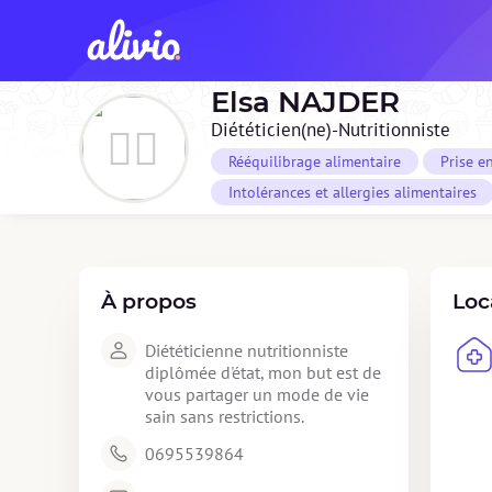
Elsa
NAJDER
Diététicien(ne)-Nutritionniste
Rééquilibrage alimentaire
Prise e
Intolérances et allergies alimentaires
À propos
Loc
Diététicienne nutritionniste 
diplômée d'état, mon but est de 
vous partager un mode de vie 
sain sans restrictions. 
0695539864