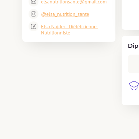
elsanutritionsante@gmail.com
@elsa_nutrition_sante
Elsa Najder - Diététicienne 
Nutritionniste
Dip