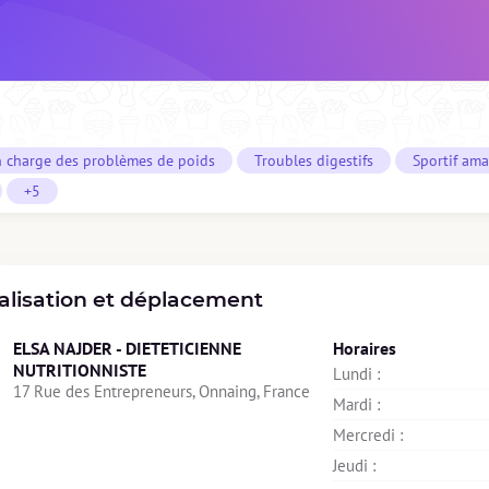
n charge des problèmes de poids
Troubles digestifs
Sportif ama
+5
alisation et déplacement
ELSA NAJDER - DIETETICIENNE
Horaires
NUTRITIONNISTE
Lundi : 
17 Rue des Entrepreneurs, Onnaing, France
Mardi : 
Mercredi : 
Jeudi : 