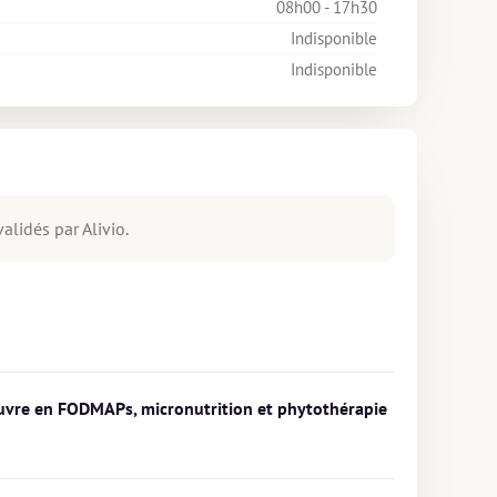
08h00 - 17h30
Indisponible
Indisponible
alidés par Alivio.
pauvre en FODMAPs, micronutrition et phytothérapie