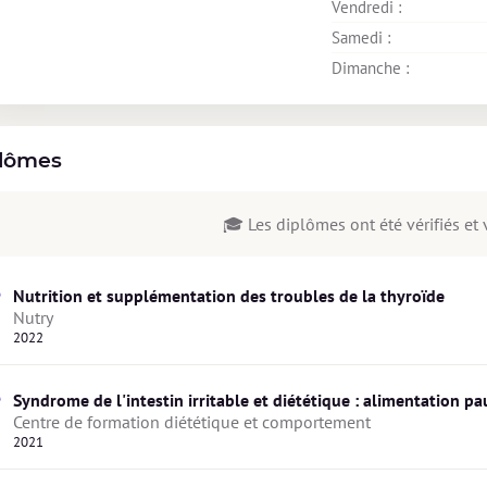
Vendredi : 
Samedi : 
Dimanche : 
lômes
🎓 Les diplômes ont été vérifiés et v
Nutrition et supplémentation des troubles de la thyroïde
Nutry
2022
Syndrome de l'intestin irritable et diététique : alimentation 
Centre de formation diététique et comportement
2021