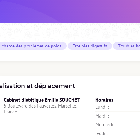
n charge des problèmes de poids
Troubles digestifs
Troubles h
alisation et déplacement
Cabinet diététique Emilie SOUCHET
Horaires
5 Boulevard des Fauvettes, Marseille, 
Lundi : 
France
Mardi : 
Mercredi : 
Jeudi : 