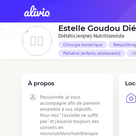
Estelle Goudou Dié
Diététicien(ne)-Nutritionniste
Chirurgie bariatrique
Rééquilibra
Pédiatrie (enfants, adolescents)
+5
À propos
Loc
Passionnée, je vous 
accompagne afin de parvenir 
ensemble à vos objectifs.

Pour moi " l'assiette ne suffit 
pas" et j'associe toujours des 
conseils en 
micronutrition/nutrithérapie 