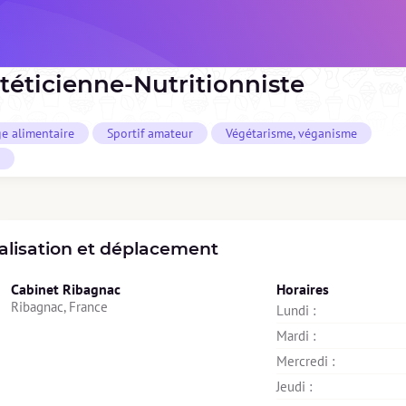
téticienne-Nutritionniste
ge alimentaire
Sportif amateur
Végétarisme, véganisme
alisation et déplacement
Cabinet Ribagnac
Horaires
Ribagnac, France
Lundi : 
Mardi : 
Mercredi : 
Jeudi : 