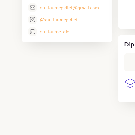
guillaumep.diet@gmail.com
@guillaumep.diet
guillaume_diet
Dip