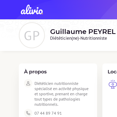
GP
Guillaume
PEYREL
Diététicien(ne)-Nutritionniste
À propos
Loc
Diététicien nutritionniste 
spécialisé en activité physique 
et sportive, prenant en charge 
tout types de pathologies 
nutritionnels.
07 44 89 74 91