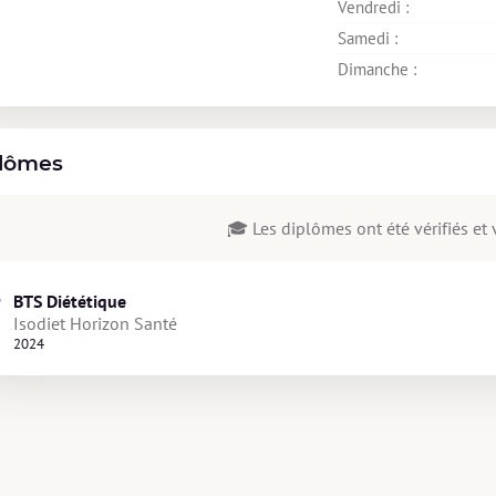
Vendredi : 
Samedi : 
Dimanche : 
lômes
🎓 Les diplômes ont été vérifiés et v
BTS Diététique
Isodiet Horizon Santé
2024