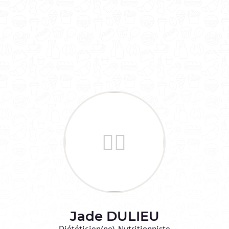
Jade
DULIEU
Diététicien(ne)-Nutritionniste