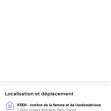
Localisation et déplacement
IFEEN - Institut de la femme et de l'endométriose
5 Allée Arnaud Beltrame, Paris, France