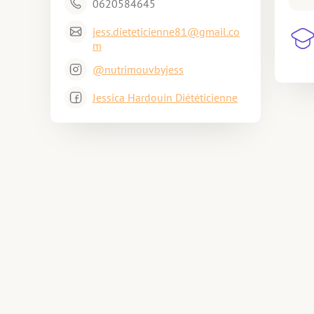
0620584645
jess.dieteticienne81@gmail.co
m
@nutrimouvbyjess
Jessica Hardouin Diététicienne