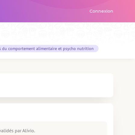
Connexion
s du comportement alimentaire et psycho nutrition
alidés par Alivio.