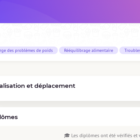
arge des problèmes de poids
Rééquilibrage alimentaire
Trouble
alisation et déplacement
lômes
🎓 Les diplômes ont été vérifiés et v