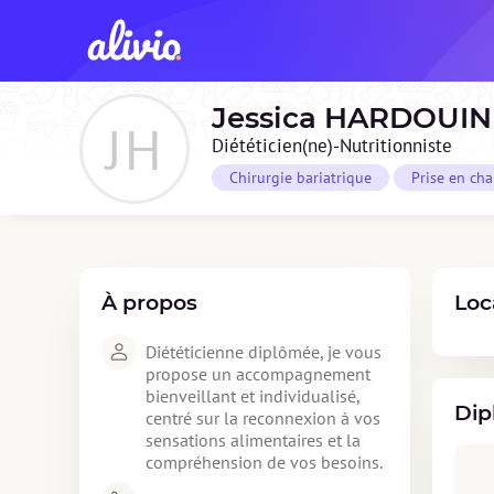
Jessica
HARDOUIN
JH
Diététicien(ne)-Nutritionniste
Chirurgie bariatrique
Prise en ch
À propos
Loc
Diététicienne diplômée, je vous 
propose un accompagnement 
bienveillant et individualisé, 
Dip
centré sur la reconnexion à vos 
sensations alimentaires et la 
compréhension de vos besoins. 