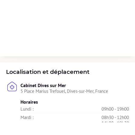
Localisation et déplacement
Cabinet Dives sur Mer
5 Place Marius Trefouel, Dives-sur-Mer, France
Horaires
Lundi : 
09h00 - 19h00
Mardi : 
08h30 - 12h00
14h00 - 19h30
Mercredi : 
Indisponible