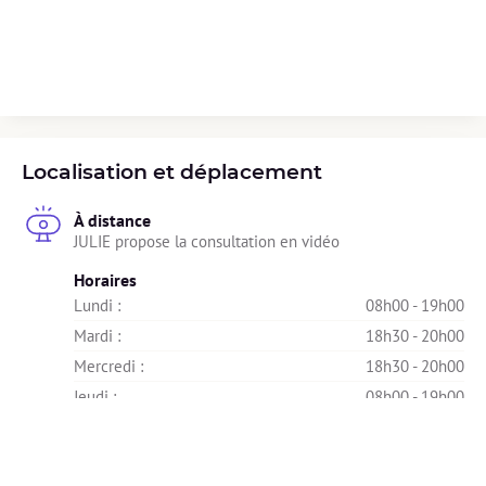
Localisation et déplacement
À distance
JULIE propose la consultation en vidéo
Horaires
Lundi : 
08h00 - 19h00
Mardi : 
18h30 - 20h00
Mercredi : 
18h30 - 20h00
Jeudi : 
08h00 - 19h00
Vendredi : 
08h00 - 19h00
Samedi : 
Indisponible