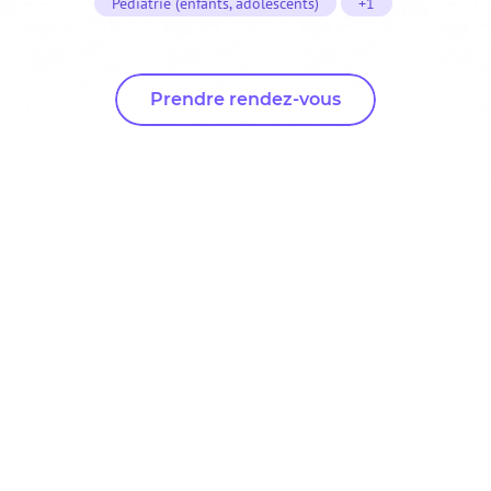
Pédiatrie (enfants, adolescents)
+1
Prendre rendez-vous