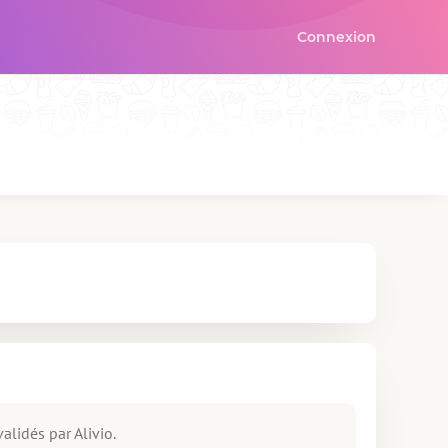
Connexion
alidés par Alivio.