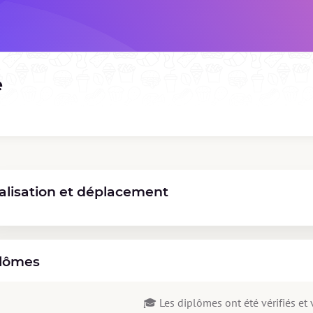
e
alisation et déplacement
lômes
🎓 Les diplômes ont été vérifiés et v