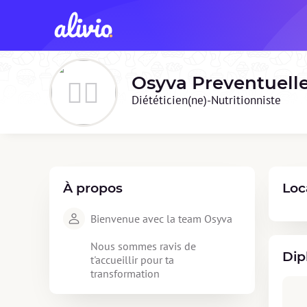
Osyva Preventuell
Diététicien(ne)-Nutritionniste
À propos
Loc
Bienvenue avec la team Osyva 

Nous sommes ravis de 
Dip
t'accueillir pour ta 
transformation 