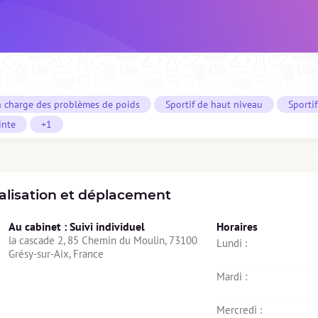
n charge des problèmes de poids
Sportif de haut niveau
Sporti
inte
+1
alisation et déplacement
Au cabinet : Suivi individuel
Horaires
la cascade 2, 85 Chemin du Moulin, 73100 
Lundi : 
Grésy-sur-Aix, France
Mardi : 
Mercredi : 