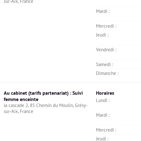
sur-Aix, France
Mardi : 
Mercredi : 
Jeudi : 
Vendredi : 
Samedi : 
Dimanche : 
Au cabinet (tarifs partenariat) : Suivi
Horaires
femme enceinte
Lundi : 
la cascade 2, 85 Chemin du Moulin, Grésy-
sur-Aix, France
Mardi : 
Mercredi : 
Jeudi : 