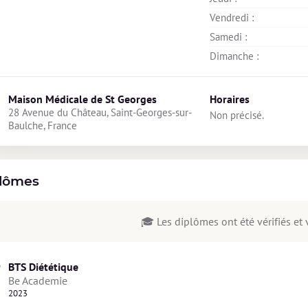
Vendredi : 
Samedi : 
Dimanche : 
Maison Médicale de St Georges
Horaires
28 Avenue du Château, Saint-Georges-sur-
Non précisé.
Baulche, France
lômes
🎓 Les diplômes ont été vérifiés et v
BTS Diététique
Be Academie
2023