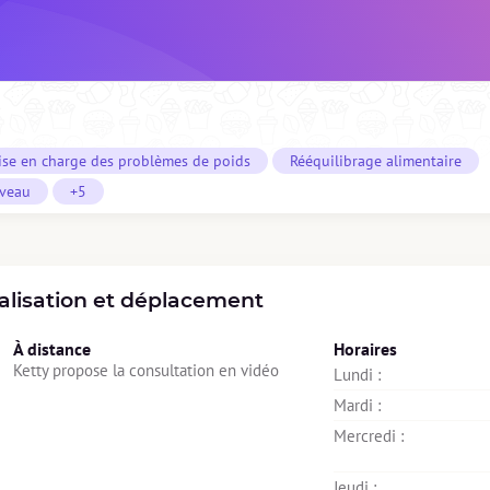
ise en charge des problèmes de poids
Rééquilibrage alimentaire
iveau
+5
alisation et déplacement
À distance
Horaires
Ketty propose la consultation en vidéo
Lundi : 
Mardi : 
Mercredi : 
Jeudi : 