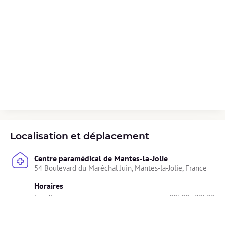
Localisation et déplacement
Centre paramédical de Mantes-la-Jolie
54 Boulevard du Maréchal Juin, Mantes-la-Jolie, France
Horaires
Lundi : 
08h00 - 20h00
Mardi : 
Indisponible