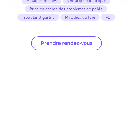
Maladies rénales
Chirurgie bariatrique
Prise en charge des problèmes de poids
Troubles digestifs
Maladies du foie
+1
Prendre rendez-vous