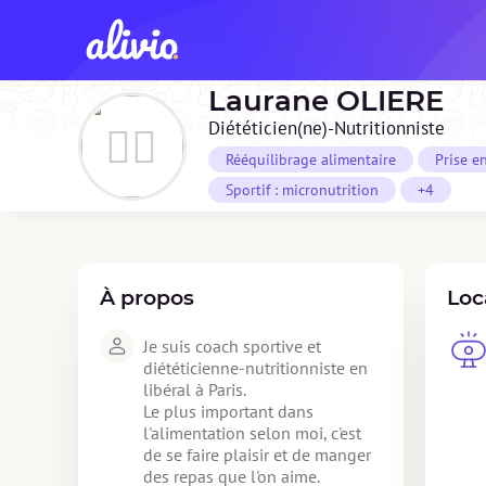
Laurane
OLIERE
Diététicien(ne)-Nutritionniste
Rééquilibrage alimentaire
Prise e
Sportif : micronutrition
+4
À propos
Loc
Je suis coach sportive et 
diététicienne-nutritionniste en 
libéral à Paris. 

Le plus important dans 
l'alimentation selon moi, c'est 
de se faire plaisir et de manger 
des repas que l'on aime. 