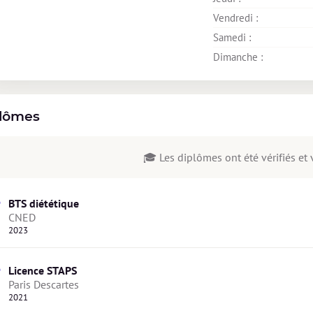
Vendredi : 
Samedi : 
Dimanche : 
lômes
🎓 Les diplômes ont été vérifiés et v
BTS diététique
CNED
2023
Licence STAPS
Paris Descartes
2021