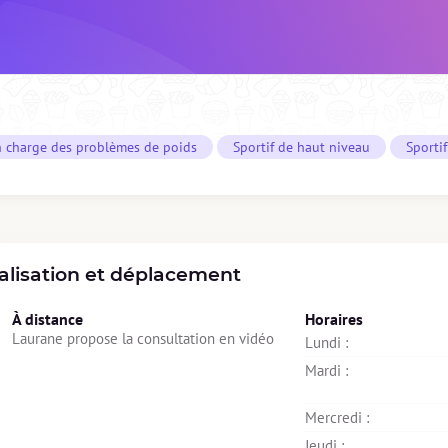
n charge des problèmes de poids
Sportif de haut niveau
Sporti
alisation et déplacement
À distance
Horaires
Laurane propose la consultation en vidéo
Lundi : 
Mardi : 
Mercredi : 
Jeudi : 