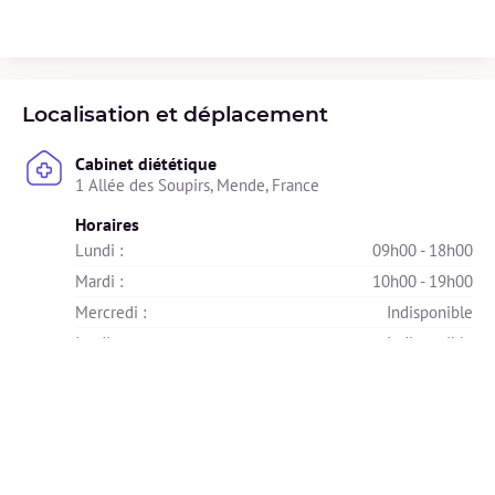
Localisation et déplacement
Cabinet diététique
1 Allée des Soupirs, Mende, France
Horaires
Lundi : 
09h00 - 18h00
Mardi : 
10h00 - 19h00
Mercredi : 
Indisponible
Jeudi : 
Indisponible
Vendredi : 
09h00 - 17h30
Samedi : 
Indisponible
Dimanche : 
Indisponible