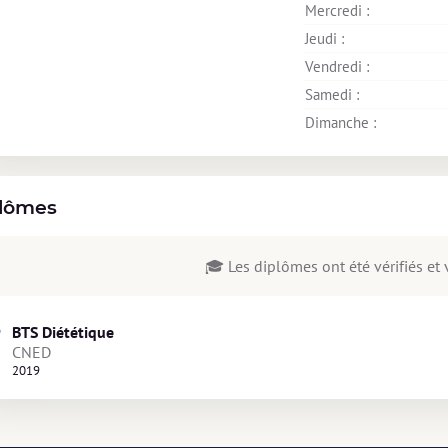
Mercredi : 
Jeudi : 
Vendredi : 
Samedi : 
Dimanche : 
lômes
🎓 Les diplômes ont été vérifiés et v
BTS Diététique
CNED
2019