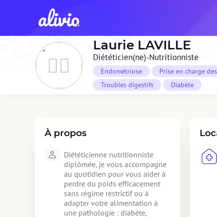
Laurie
LAVILLE
Diététicien(ne)-Nutritionniste
Endométriose
Prise en charge de
Troubles digestifs
Diabète
À propos
Loc
Diététicienne nutritionniste 
diplômée, je vous accompagne 
au quotidien pour vous aider à 
perdre du poids efficacement 
sans régime restrictif ou à 
adapter votre alimentation à 
une pathologie : diabète, 