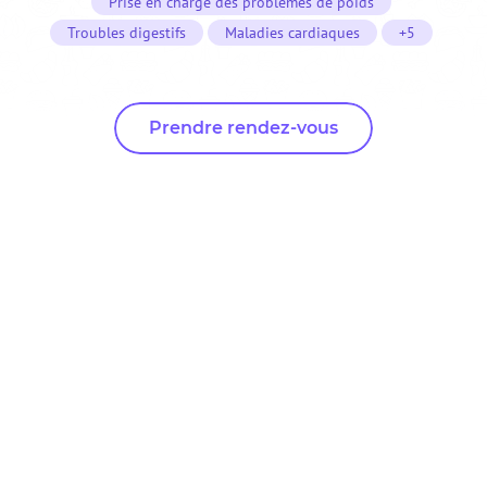
Prise en charge des problèmes de poids
Troubles digestifs
Maladies cardiaques
+5
Prendre rendez-vous