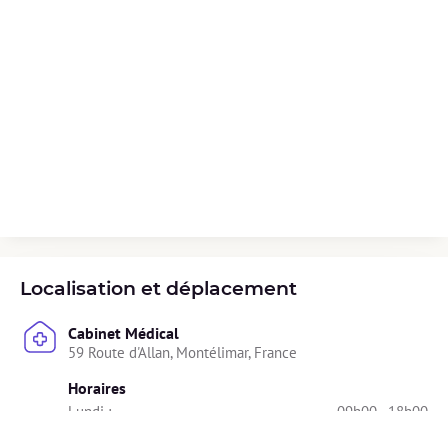
Localisation et déplacement
Cabinet Médical
59 Route d'Allan, Montélimar, France
Horaires
Lundi : 
09h00 - 18h00
Mardi : 
09h00 - 19h30