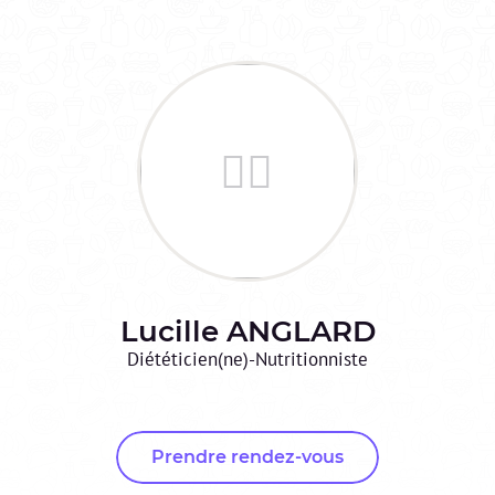
Lucille
ANGLARD
Diététicien(ne)-Nutritionniste
Prendre rendez-vous