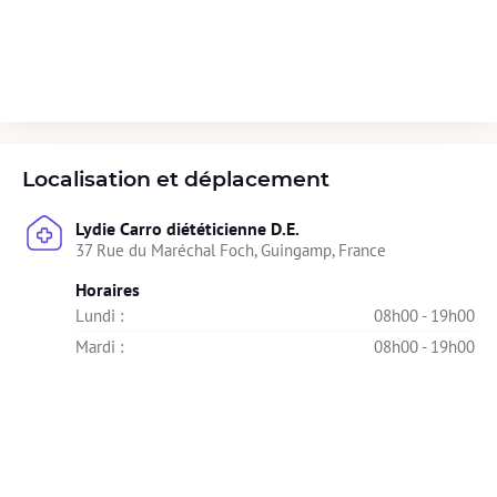
Localisation et déplacement
Lydie Carro diététicienne D.E.
37 Rue du Maréchal Foch, Guingamp, France
Horaires
Lundi : 
08h00 - 19h00
Mardi : 
08h00 - 19h00
Mercredi : 
08h00 - 19h00
Jeudi : 
08h00 - 19h00
Vendredi : 
08h00 - 19h00
Samedi : 
Indisponible