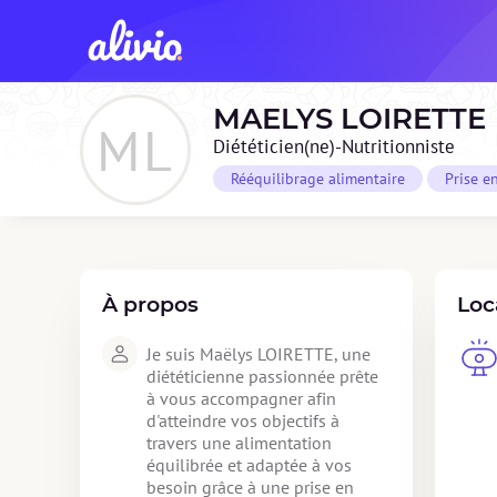
MAELYS
LOIRETTE
ML
Diététicien(ne)-Nutritionniste
Rééquilibrage alimentaire
Prise e
À propos
Loc
Je suis Maëlys LOIRETTE, une 
diététicienne passionnée prête 
à vous accompagner afin 
d'atteindre vos objectifs à 
travers une alimentation 
équilibrée et adaptée à vos 
besoin grâce à une prise en 