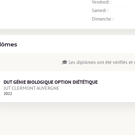
Vendredi : 
Samedi : 
Dimanche : 
lômes
🎓 Les diplômes ont été vérifiés et v
DUT GÉNIE BIOLOGIQUE OPTION DIÉTÉTIQUE
IUT CLERMONT AUVERGNE 
2022