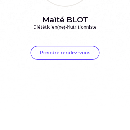
Maïté
BLOT
Diététicien(ne)-Nutritionniste
Prendre rendez-vous