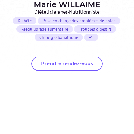
Marie
WILLAIME
Diététicien(ne)-Nutritionniste
Diabète
Prise en charge des problèmes de poids
Rééquilibrage alimentaire
Troubles digestifs
Chirurgie bariatrique
+1
Prendre rendez-vous