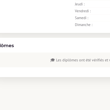
Jeudi : 
Vendredi : 
Samedi : 
Dimanche : 
lômes
🎓 Les diplômes ont été vérifiés et v