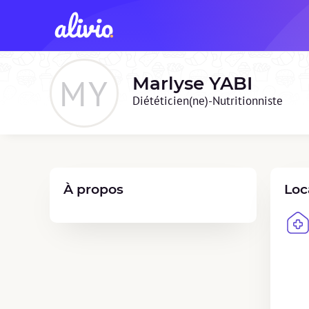
MY
Marlyse
YABI
Diététicien(ne)-Nutritionniste
À propos
Loc