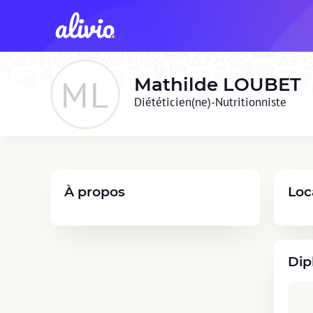
ML
Mathilde
LOUBET
Diététicien(ne)-Nutritionniste
À propos
Loc
Dip