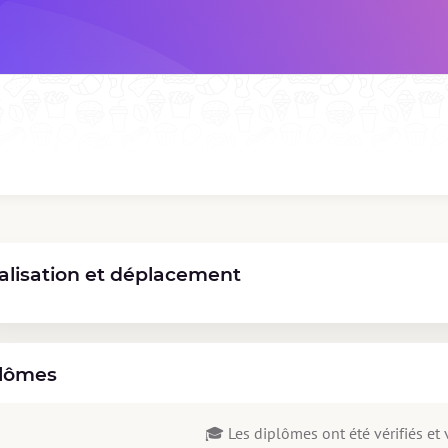
alisation et déplacement
lômes
🎓 Les diplômes ont été vérifiés et v