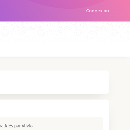
Connexion
alidés par Alivio.